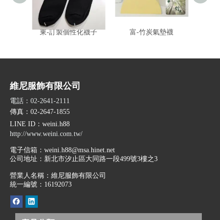
東-訂製個性化襪子
富-竹炭氣墊襪
維尼服飾有限公司
電話：02-2641-2111
傳真：02-2647-1855
LINE ID
：weini.h88
http://www.weini.com.tw/
電子信箱：
weini.h88@msa.hinet.net
公司地址：
新北市汐止區大同路一段499號3樓之3
營業人名稱：維尼服飾有限公司
統一編號：16192073