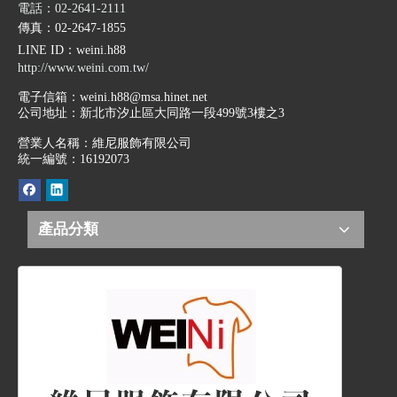
電話：02-2641-2111
傳真：02-2647-1855
LINE ID
：weini.h88
http://www.weini.com.tw/
電子信箱：
weini.h88@msa.hinet.net
公司地址：
新北市汐止區大同路一段499號3樓之3
營業人名稱：維尼服飾有限公司
統一編號：16192073
產品分類