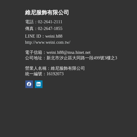
維尼服飾有限公司
電話：02-2641-2111
傳真：02-2647-1855
LINE ID
：weini.h88
http://www.weini.com.tw/
電子信箱：
weini.h88@msa.hinet.net
公司地址：
新北市汐止區大同路一段499號3樓之3
營業人名稱：維尼服飾有限公司
統一編號：16192073