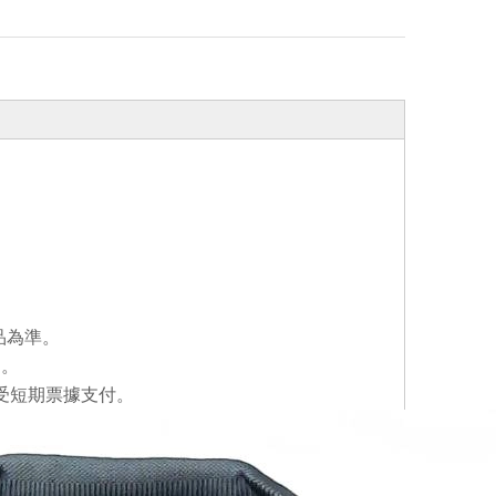
品為準。
。
受短期票據支付。