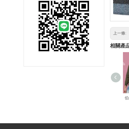
上一條:
相關產
伯