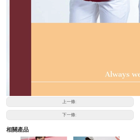
上一條:
下一條:
相關產品