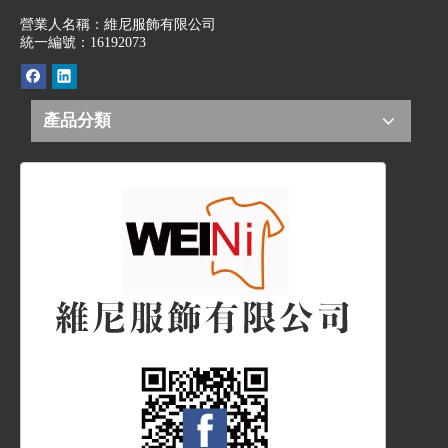
營業人名稱：維尼服飾有限公司
統一編號：16192073
產品分類