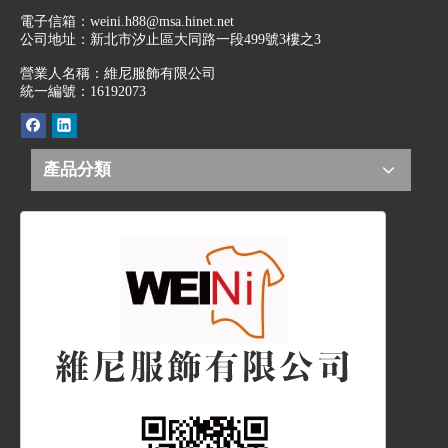
電子信箱：
weini.h88@msa.hinet.net
公司地址：
新北市汐止區大同路一段499號3樓之3
營業人名稱：維尼服飾有限公司
統一編號：16192073
產品分類