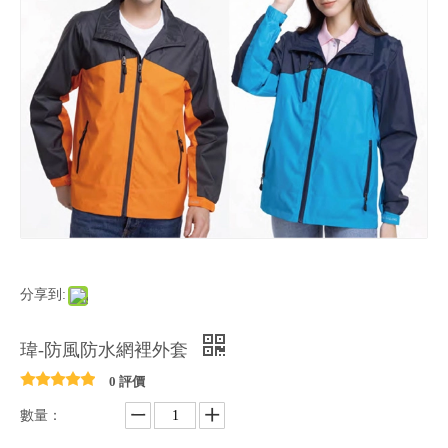
分享到:
瑋-防風防水網裡外套
0 評價
數量：