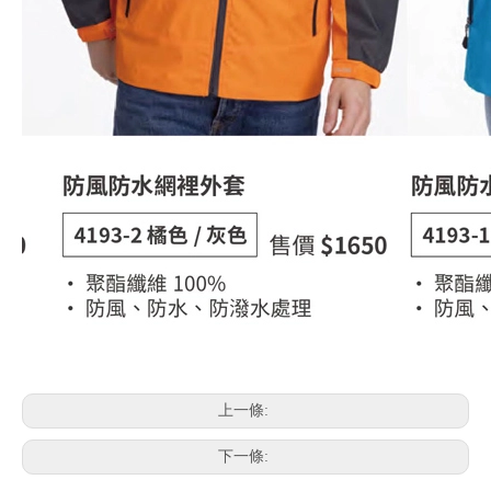
上一條:
下一條: