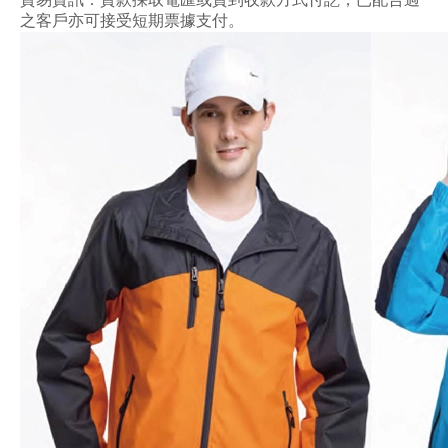
之客戶亦可接受短期票據支付。