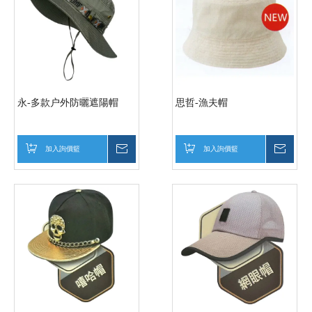
永-多款户外防曬遮陽帽
思哲-漁夫帽
加入詢價籃
詢價
加入詢價籃
詢價