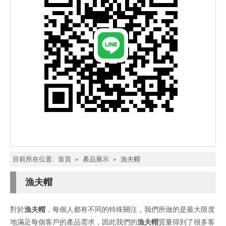
目前所在位置:
首頁
»
產品展示
»
漁夫帽
漁夫帽
對於
漁夫帽
，每個人都有不同的特殊關注，我們所做的是最大限度
地滿足每個客戶的產品需求，因此我們的
漁夫帽
質量得到了很多客