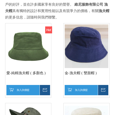
戶的好評，並在許多國家享有良好的聲譽。
維尼服飾有限公司
漁
夫帽
具有獨特的設計和實用性能以及有競爭力的價格，有關
漁夫帽
的更多信息，請隨時與我們聯繫。
愛-純棉漁夫帽 ( 多顏色 )
金-漁夫帽 ( 雙面帽 )
加入詢價籃
詢價
加入詢價籃
詢價