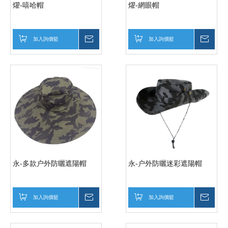
燿-嘻哈帽
燿-網眼帽
加入詢價籃
詢價
加入詢價籃
詢價
永-多款户外防曬遮陽帽
永-户外防曬迷彩遮陽帽
加入詢價籃
詢價
加入詢價籃
詢價