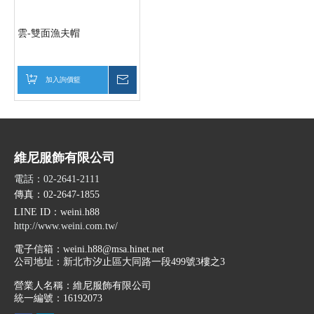
雲-雙面漁夫帽
加入詢價籃
詢價
維尼服飾有限公司
電話：02-2641-2111
傳真：02-2647-1855
LINE ID
：weini.h88
http://www.weini.com.tw/
電子信箱：
weini.h88@msa.hinet.net
公司地址：
新北市汐止區大同路一段499號3樓之3
營業人名稱：維尼服飾有限公司
統一編號：16192073