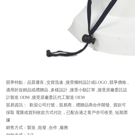
競爭特點：品質優良 ,交貨迅速 ,接受獨特設計或LOGO ,競爭價格 ,
適用於促銷品或禮贈品 ,多樣設計 ,接受小額訂單 ,接受原廠委託設
計製造 ODM ,接受原廠委託代工製造 OEM
貿易資訊：
歡迎公司行號，貿易商，禮贈品商合作開發,
貨款可
採取
電匯或貨到收款方式付訖，已配合過之客戶亦可收受, 短期票
據
銷售方式：製造 ,批發 ,合作 ,服務