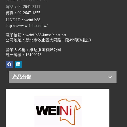
電話：02-2641-2111
傳真：02-2647-1855
LINE ID
：weini.h88
http://www.weini.com.tw/
電子信箱：
weini.h88@msa.hinet.net
公司地址：
新北市汐止區大同路一段499號3樓之3
營業人名稱：維尼服飾有限公司
統一編號：16192073
產品分類