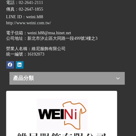
電話：02-2641-2111
傳真：02-2647-1855
LINE ID
：weini.h88
http://www.weini.com.tw/
電子信箱：
weini.h88@msa.hinet.net
公司地址：
新北市汐止區大同路一段499號3樓之3
營業人名稱：維尼服飾有限公司
統一編號：16192073
產品分類