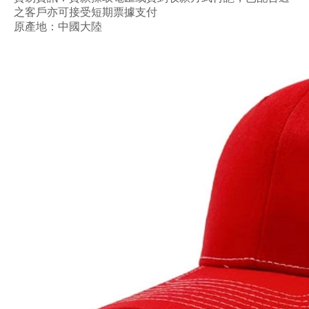
之客戶亦可接受短期票據支付
原產地
：中國大陸