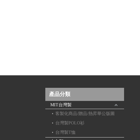
產品分類
MIT台灣製
客製化商品/贈品/熱昇華公版圖
台灣製POLO衫
台灣製T恤