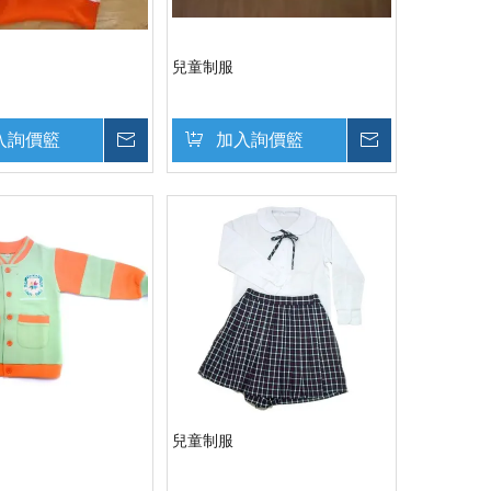
兒童制服
入詢價籃
詢價
加入詢價籃
詢價
兒童制服