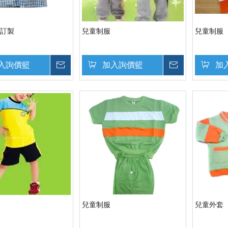
-訂製
兒童制服
兒童制服
入詢價籃
詢價
加入詢價籃
詢價
加
兒童制服
兒童外套