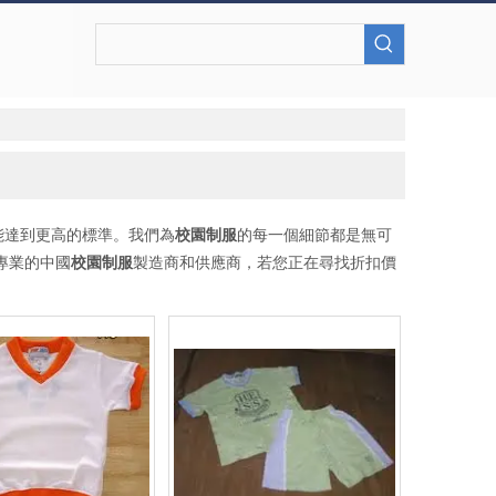
能達到更高的標準。我們為
校園制服
的每一個細節都是無可
專業的中國
校園制服
製造商和供應商，若您正在尋找折扣價