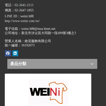
電話：02-2641-2111
傳真：02-2647-1855
LINE ID
：weini.h88
http://www.weini.com.tw/
電子信箱：
weini.h88@msa.hinet.net
公司地址：
新北市汐止區大同路一段499號3樓之3
營業人名稱：維尼服飾有限公司
統一編號：16192073
產品分類