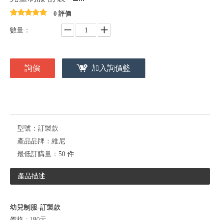
0 評價
數量：
詢價
加入詢價籃
型號：
訂製款
產品品牌：
維尼
最低訂購量：
50 件
產品描述
幼兒制服-訂製款
價格 : 180元