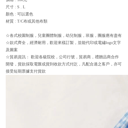
尺寸 : S . L
顏色 : 可以選色
材質 : T/C布或其他布類
☆各式校園制服，兒童團體制服，幼兒制服，班服，團服應有盡有
☆款式齊全，經濟耐用，歡迎來樣訂製，並能代印或電繡logo文字
及圖案
☆貿易資訊： 歡迎各級院校，公司行號，貿易商，禮贈品商合作
開發，貨款採取電匯或貨到收款方式付訖，凡配合過之客戶，亦可
接受短期票據支付貨款