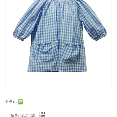
分享到:
兒童制服-訂製