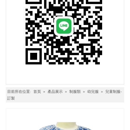
目前所在位置:
首頁
»
產品展示
»
制服類
»
幼兒服
»
兒童制服-
訂製