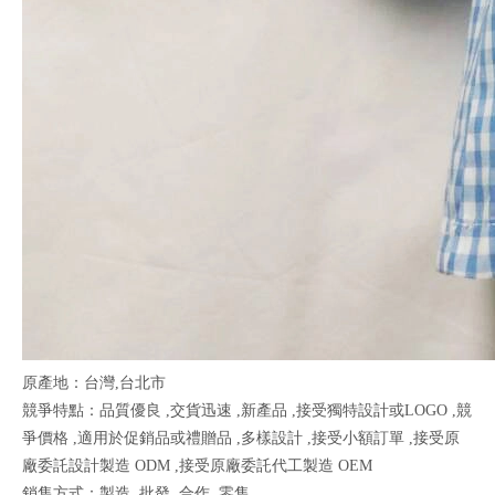
原產地：台灣,台北市
競爭特點：品質優良 ,交貨迅速 ,新產品 ,接受獨特設計或LOGO ,競
爭價格 ,適用於促銷品或禮贈品 ,多樣設計 ,接受小額訂單 ,接受原
廠委託設計製造 ODM ,接受原廠委託代工製造 OEM
銷售方式：製造 ,批發 ,合作 ,零售