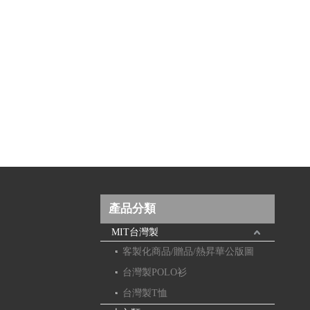
產品分類
MIT台灣製
客製化商品/贈品/熱昇華公版圖
台灣製POLO衫
台灣製T恤