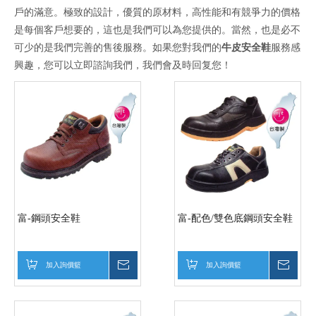
戶的滿意。極致的設計，優質的原材料，高性能和有競爭力的價格
是每個客戶想要的，這也是我們可以為您提供的。當然，也是必不
可少的是我們完善的售後服務。如果您對我們的
牛皮安全鞋
服務感
興趣，您可以立即諮詢我們，我們會及時回复您！
富-鋼頭安全鞋
富-配色/雙色底鋼頭安全鞋
加入詢價籃
詢價
加入詢價籃
詢價