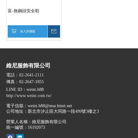
富-無鋼頭安全鞋
加入詢價籃
詢價
維尼服飾有限公司
電話：02-2641-2111
傳真：02-2647-1855
LINE ID
：weini.h88
http://www.weini.com.tw/
電子信箱：
weini.h88@msa.hinet.net
公司地址：
新北市汐止區大同路一段499號3樓之3
營業人名稱：維尼服飾有限公司
統一編號：16192073