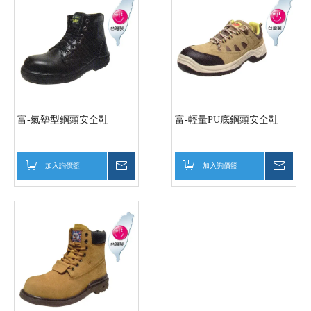
富-氣墊型鋼頭安全鞋
富-輕量PU底鋼頭安全鞋
加入詢價籃
詢價
加入詢價籃
詢價