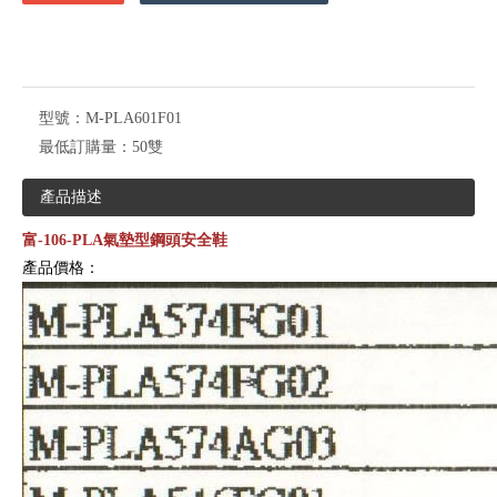
型號：
M-PLA601F01
最低訂購量：
50雙
產品描述
富-106-PLA氣墊型鋼頭安全鞋
產品價格：