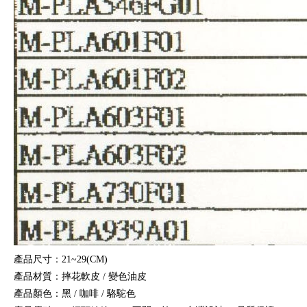
產品尺寸：21~29(CM)
產品材質：摔花軟皮 / 變色油皮
產品顏色：黑 / 咖啡 / 駱駝色