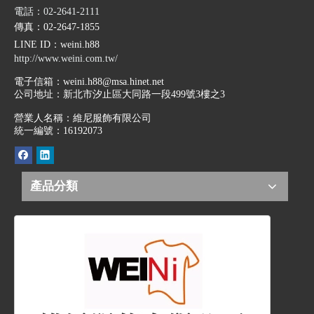
電話：02-2641-2111
傳真：02-2647-1855
LINE ID
：weini.h88
http://www.weini.com.tw/
電子信箱：
weini.h88@msa.hinet.net
公司地址：
新北市汐止區大同路一段499號3樓之3
營業人名稱：維尼服飾有限公司
統一編號：16192073
產品分類