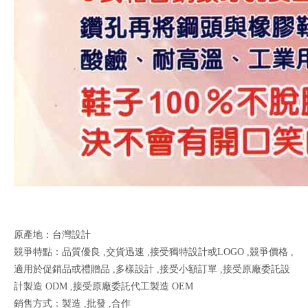
原產地：台灣設計
競爭特點：品質優良 ,交貨迅速 ,接受獨特設計或LOGO ,競爭價格 ,
適用於促銷品或禮贈品 ,多樣設計 ,接受小額訂單 ,接受原廠委託設
計製造 ODM ,接受原廠委託代工製造 OEM
銷售方式：製造 ,批發 ,合作