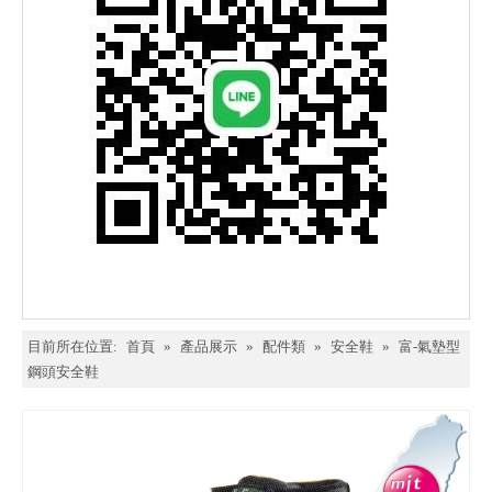
目前所在位置:
首頁
»
產品展示
»
配件類
»
安全鞋
»
富-氣墊型
鋼頭安全鞋