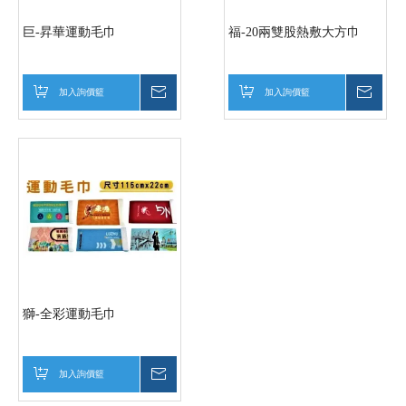
巨-昇華運動毛巾
福-20兩雙股熱敷大方巾
加入詢價籃
詢價
加入詢價籃
詢價
獅-全彩運動毛巾
加入詢價籃
詢價