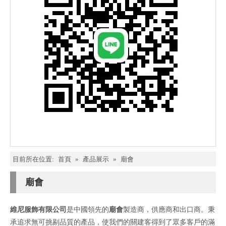
目前所在位置:
首頁
»
產品展示
»
廟會
廟會
維尼服飾有限公司
是中國領先的
廟會
製造商，供應商和出口商。秉
承追求無可挑剔品質的產品，使我們的關建客得到了眾多客戶的滿