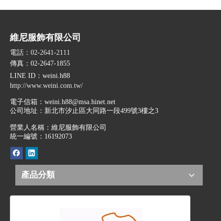
維尼服飾有限公司
電話：02-2641-2111
傳真：02-2647-1855
LINE ID
：weini.h88
http://www.weini.com.tw/
電子信箱：
weini.h88@msa.hinet.net
公司地址：
新北市汐止區大同路一段499號3樓之3
營業人名稱：維尼服飾有限公司
統一編號：16192073
產品分類