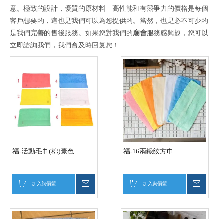
意。極致的設計，優質的原材料，高性能和有競爭力的價格是每個
客戶想要的，這也是我們可以為您提供的。當然，也是必不可少的
是我們完善的售後服務。如果您對我們的
廟會
服務感興趣，您可以
立即諮詢我們，我們會及時回复您！
福-活動毛巾(棉)素色
福-16兩鍛紋方巾
加入詢價籃
詢價
加入詢價籃
詢價