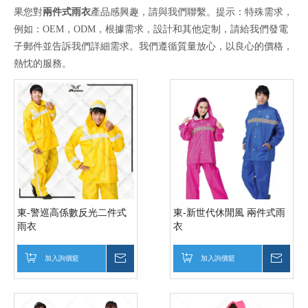
果您對
兩件式雨衣
產品感興趣，請與我們聯繫。提示：特殊需求，
例如：OEM，ODM，根據需求，設計和其他定制，請給我們發電
子郵件並告訴我們詳細需求。我們遵循質量放心，以良心的價格，
熱忱的服務。
東-警巡高係數反光二件式
東-新世代休閒風 兩件式雨
雨衣
衣
加入詢價籃
詢價
加入詢價籃
詢價