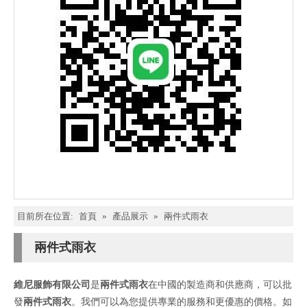
目前所在位置:
首頁
»
產品展示
»
兩件式雨衣
兩件式雨衣
維尼服飾有限公司
是
兩件式雨衣
在中國的製造商和供應商，可以批
發
兩件式雨衣
。我們可以為您提供專業的服務和更優惠的價格。如