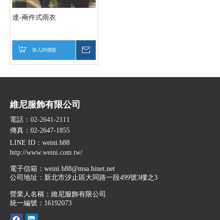
達-兩件式雨衣
加入詢價籃
詢價
維尼服飾有限公司
電話：02-2641-2111
傳真：02-2647-1855
LINE ID
：weini.h88
http://www.weini.com.tw/
電子信箱：
weini.h88@msa.hinet.net
公司地址：
新北市汐止區大同路一段499號3樓之3
營業人名稱：維尼服飾有限公司
統一編號：16192073