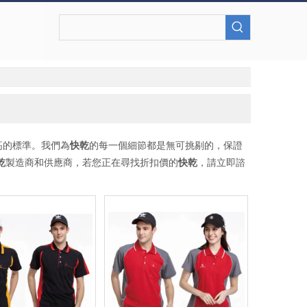
高的標準。我們為
快乾
的每一個細節都是無可挑剔的，保證
乾
製造商和供應商，若您正在尋找折扣價的
快乾
，請立即諮