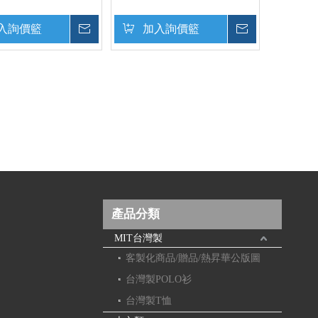
入詢價籃
詢價
加入詢價籃
詢價
產品分類
MIT台灣製
客製化商品/贈品/熱昇華公版圖
台灣製POLO衫
台灣製T恤