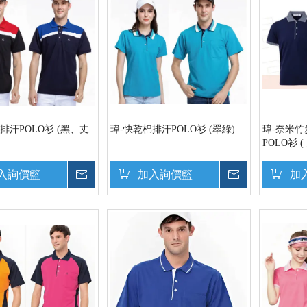
排汗POLO衫 (黑、丈
瑋-快乾棉排汗POLO衫 (翠綠)
瑋-奈米竹炭
POLO衫 (
入詢價籃
詢價
加入詢價籃
詢價
加