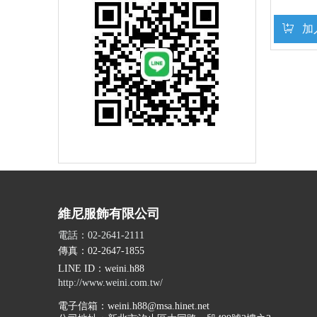
加
維尼服飾有限公司
電話：02-2641-2111
傳真：02-2647-1855
LINE ID
：weini.h88
http://www.weini.com.tw/
電子信箱：
weini.h88@msa.hinet.net