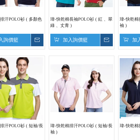
排汗POLO衫 ( 多顏色
瑋-快乾棉長袖POLO衫 ( 紅 、翠
瑋-快乾棉排
綠 、丈青 )
袖 )
入詢價籃
詢價
加入詢價籃
詢價
加
排汗POLO衫 ( 短袖/長
瑋-快乾棉排汗POLO衫 ( 短袖/長
瑋-快乾棉排
袖 )