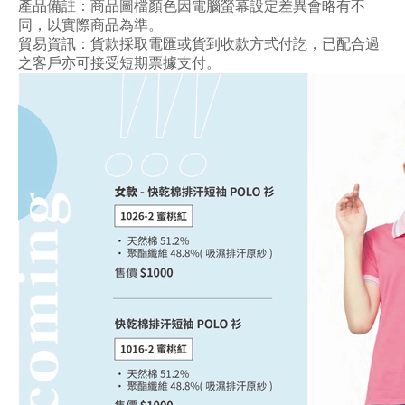
產品備註：商品圖檔顏色因電腦螢幕設定差異會略有不
同，以實際商品為準。
貿易資訊：貨款採取電匯或貨到收款方式付訖，已配合過
之客戶亦可接受短期票據支付。