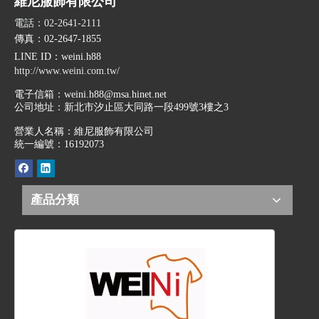
維尼服飾有限公司
電話：02-2641-2111
傳真：02-2647-1855
LINE ID
：weini.h88
http://www.weini.com.tw/
電子信箱：
weini.h88@msa.hinet.net
公司地址：
新北市汐止區大同路一段499號3樓之3
營業人名稱：維尼服飾有限公司
統一編號：16192073
產品分類