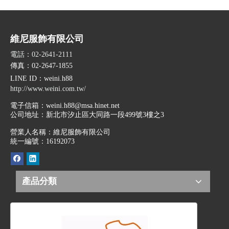
維尼服飾有限公司
電話：02-2641-2111
傳真：02-2647-1855
LINE ID
：weini.h88
http://www.weini.com.tw/
電子信箱：
weini.h88@msa.hinet.net
公司地址：
新北市汐止區大同路一段499號3樓之3
營業人名稱：維尼服飾有限公司
統一編號：16192073
產品分類