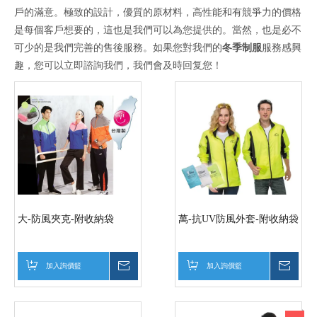
戶的滿意。極致的設計，優質的原材料，高性能和有競爭力的價格
是每個客戶想要的，這也是我們可以為您提供的。當然，也是必不
可少的是我們完善的售後服務。如果您對我們的
冬季制服
服務感興
趣，您可以立即諮詢我們，我們會及時回复您！
大-防風夾克-附收納袋
萬-抗UV防風外套-附收納袋
加入詢價籃
詢價
加入詢價籃
詢價