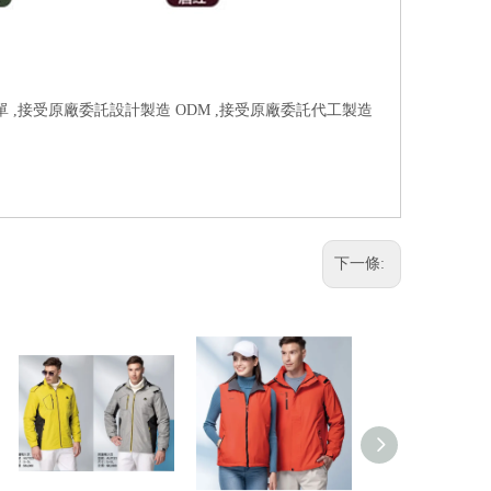
單 ,接受原廠委託設計製造 ODM ,接受原廠委託代工製造
下一條: