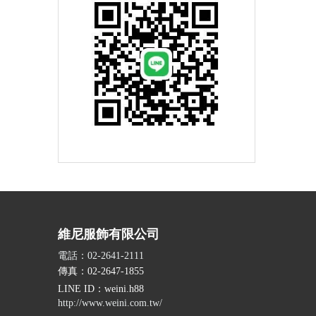
維尼服飾有限公司
電話：02-2641-2111
傳真：02-2647-1855
LINE ID
：weini.h88
http://www.weini.com.tw/