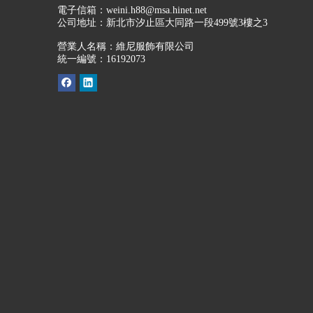
電子信箱：
weini.h88@msa.hinet.net
公司地址：
新北市汐止區大同路一段499號3樓之3
營業人名稱：維尼服飾有限公司
統一編號：16192073