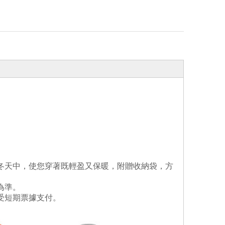
冬天中，使您穿著既輕盈又保暖，附贈收納袋，方
為準。
受短期票據支付。