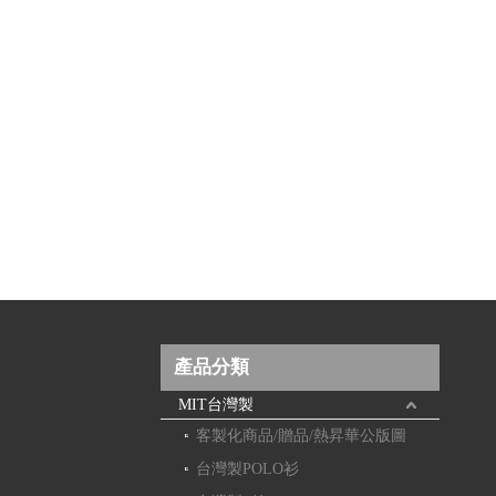
產品分類
MIT台灣製
客製化商品/贈品/熱昇華公版圖
台灣製POLO衫