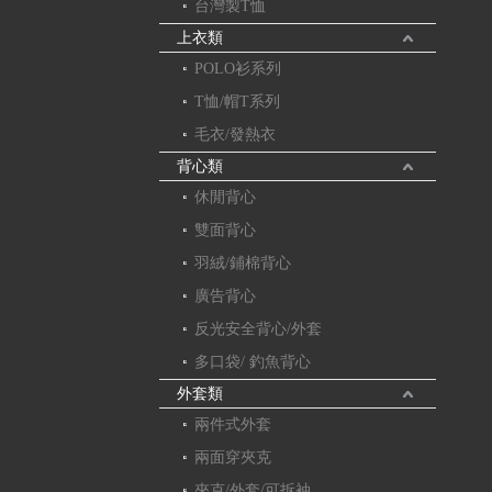
台灣製T恤
上衣類
POLO衫系列
T恤/帽T系列
毛衣/發熱衣
背心類
休閒背心
雙面背心
羽絨/鋪棉背心
廣告背心
反光安全背心/外套
多口袋/ 釣魚背心
外套類
兩件式外套
兩面穿夾克
夾克/外套/可拆袖