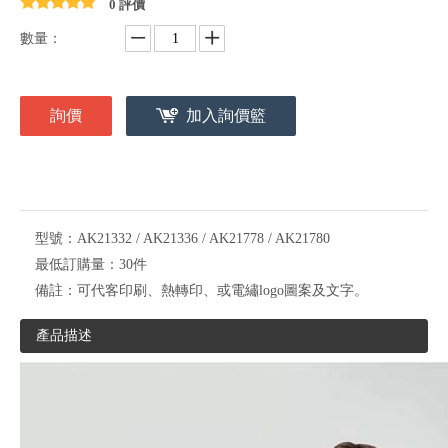
0 評價
數量：
詢價
加入詢價籃
型號：
AK21332 / AK21336 / AK21778 / AK21780
最低訂購量：
30件
備註：
可代客印刷、熱轉印、或電繡logo圖案及文字。
產品描述