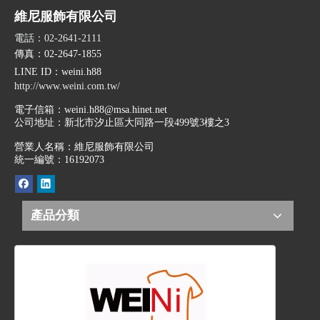
維尼服飾有限公司
電話：02-2641-2111
傳真：02-2647-1855
LINE ID
：weini.h88
http://www.weini.com.tw/
電子信箱：
weini.h88@msa.hinet.net
公司地址：
新北市汐止區大同路一段499號3樓之3
營業人名稱：維尼服飾有限公司
統一編號：16192073
產品分類