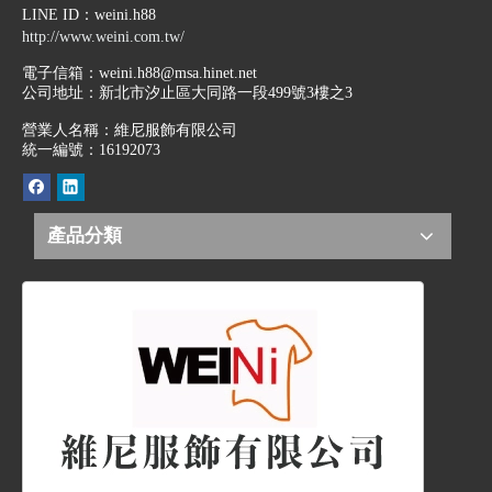
LINE ID
：weini.h88
http://www.weini.com.tw/
電子信箱：
weini.h88@msa.hinet.net
公司地址：
新北市汐止區大同路一段499號3樓之3
營業人名稱：維尼服飾有限公司
統一編號：16192073
產品分類