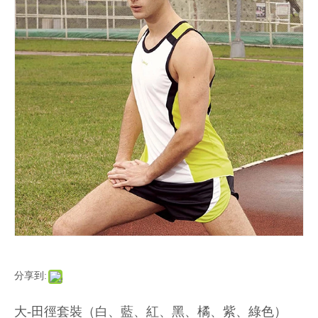
分享到:
大-田徑套裝（白、藍、紅、黑、橘、紫、綠色）