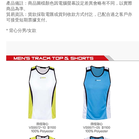
產品備註：商品圖檔顏色因電腦螢幕設定差異會略有不同，以實際
商品為準。
貿易資訊：貨款採取電匯或貨到收款方式付訖，已配合過之客戶亦
可接受短期票據支付。
*
背心分男/女款