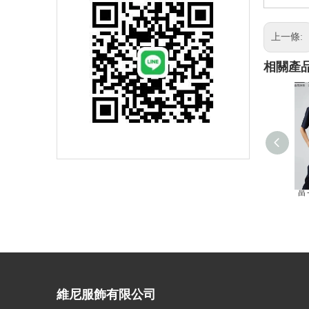
上一條:
相關產
富
維尼服飾有限公司