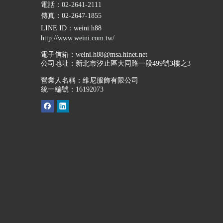
電話：02-2641-2111
傳真：02-2647-1855
LINE ID
：weini.h88
http://www.weini.com.tw/
電子信箱：
weini.h88@msa.hinet.net
公司地址：
新北市汐止區大同路一段499號3樓之3
營業人名稱：維尼服飾有限公司
統一編號：16192073