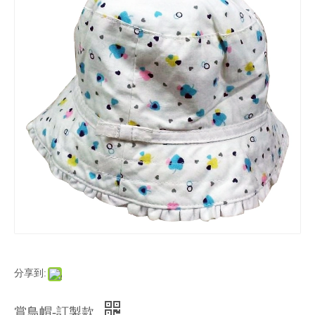
分享到:
賞鳥帽-訂製款