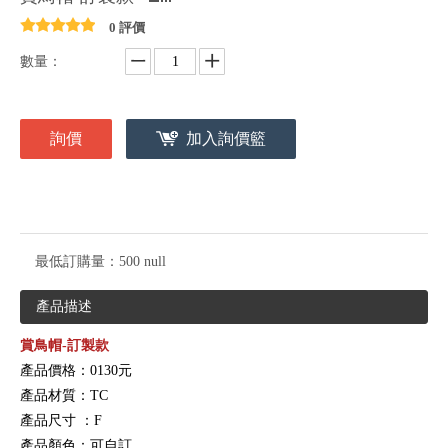
0 評價
數量：
詢價
加入詢價籃
最低訂購量：
500 null
產品描述
賞鳥帽-訂製款
產品價格：0130元
產品材質：TC
產品尺寸
：F
產品顏色：可自訂