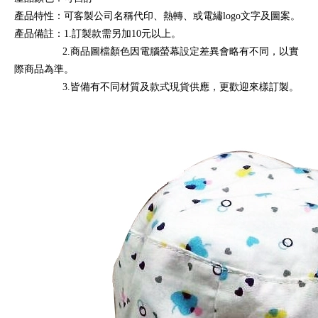
產品特性：可客製公司名稱代印、熱轉、或電繡logo文字及圖案。
產品備註：1.訂製款需另加10元以上。
2.商品圖檔顏色因電腦螢幕設定差異會略有不同，以實
際商品為準。
3.皆備有不同材質及款式現貨供應，更歡迎來樣訂製。