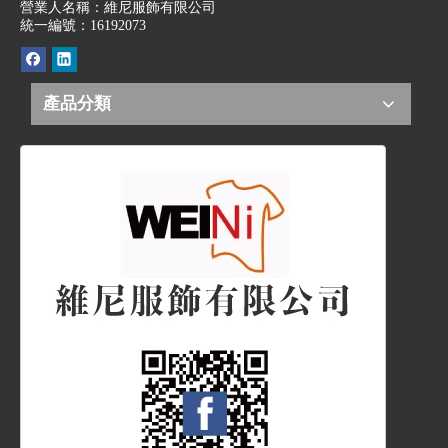
營業人名稱：維尼服飾有限公司
統一編號：16192073
產品分類