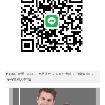
目前所在位置:
首頁
»
產品展示
»
MIT台灣製
»
台灣製T恤
»
宇-單刷棉大學T恤