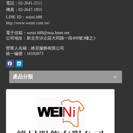
電話：02-2641-2111
傳真：02-2647-1855
LINE ID
：weini.h88
http://www.weini.com.tw/
電子信箱：
weini.h88@msa.hinet.net
公司地址：
新北市汐止區大同路一段499號3樓之3
營業人名稱：維尼服飾有限公司
統一編號：16192073
產品分類