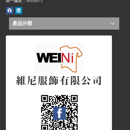
統一編號：16192073
產品分類