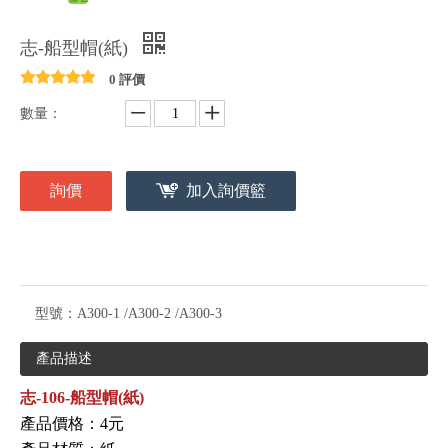
志-船型帽(紙)
0 評價
數量：
詢價
加入詢價籃
型號：
A300-1 /A300-2 /A300-3
產品描述
志-106-船型帽(紙)
產品價格：4元