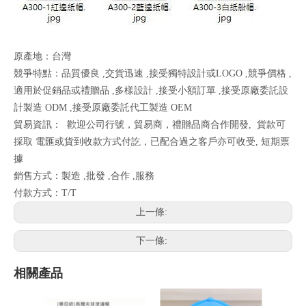
原產地：台灣
競爭特點：品質優良 ,交貨迅速 ,接受獨特設計或LOGO ,競爭價格 ,
適用於促銷品或禮贈品 ,多樣設計 ,接受小額訂單 ,接受原廠委託設
計製造 ODM ,接受原廠委託代工製造 OEM
貿易資訊：
歡迎公司行號，貿易商，禮贈品商合作開發,
貨款可
採取
電匯或貨到收款方式付訖，已配合過之客戶亦可收受, 短期票
據
銷售方式：製造 ,批發 ,合作 ,服務
付款方式：T/T
上一條:
下一條:
相關產品