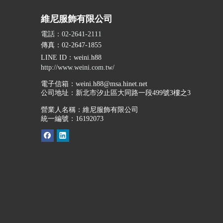
維尼服飾有限公司
電話：02-2641-2111
傳真：02-2647-1855
LINE ID
：weini.h88
http://www.weini.com.tw/
電子信箱：
weini.h88@msa.hinet.net
公司地址：
新北市汐止區大同路一段499號3樓之3
營業人名稱：維尼服飾有限公司
統一編號：16192073