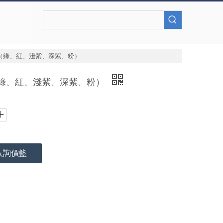
（綠、紅、淺紫、深紫、粉）
（綠、紅、淺紫、深紫、粉）
入詢價籃