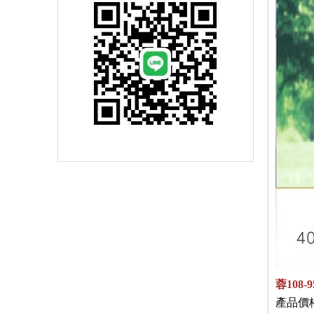
蓉108-
產品價格