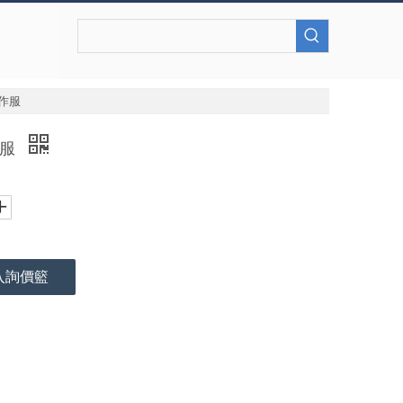
作服
作服
入詢價籃