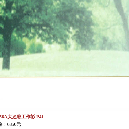
956A大迷彩工作衫 P41
：0350元