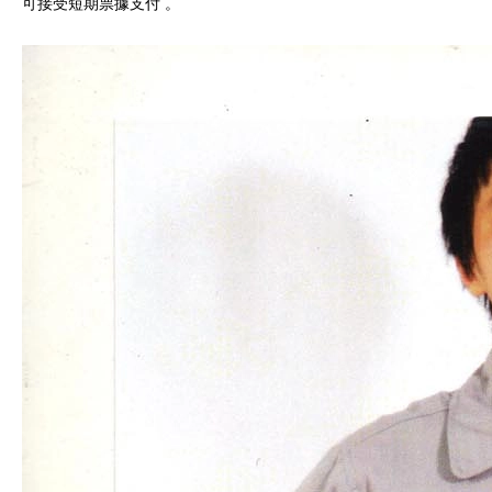
可接受短期票據支付
。