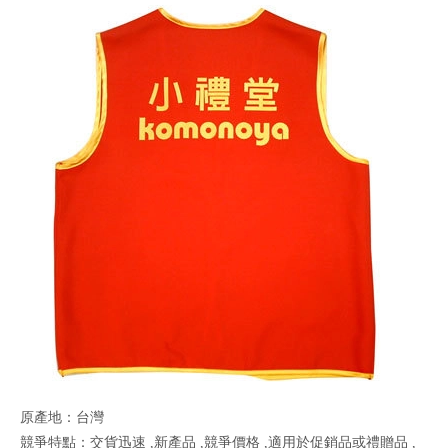
原產地：台灣
競爭特點：交貨迅速 ,新產品 ,競爭價格 ,適用於促銷品或禮贈品 ,