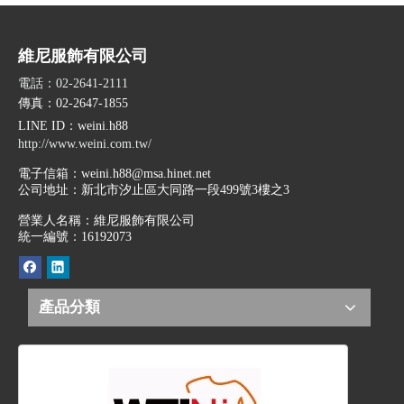
維尼服飾有限公司
電話：02-2641-2111
傳真：02-2647-1855
LINE ID
：weini.h88
http://www.weini.com.tw/
電子信箱：
weini.h88@msa.hinet.net
公司地址：
新北市汐止區大同路一段499號3樓之3
營業人名稱：維尼服飾有限公司
統一編號：16192073
產品分類