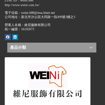
LINE ID
：weini.h88
http://www.weini.com.tw/
電子信箱：
weini.h88@msa.hinet.net
公司地址：
新北市汐止區大同路一段499號3樓之3
營業人名稱：維尼服飾有限公司
統一編號：16192073
產品分類