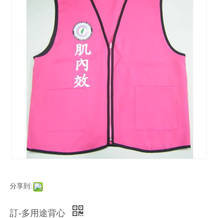
分享到:
訂-多用途背心