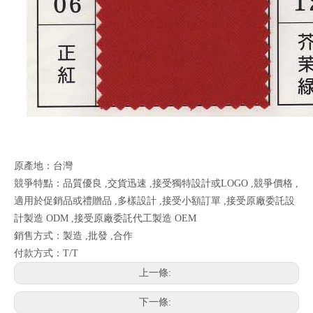
原產地：台灣
競爭特點：品質優良 ,交貨迅速 ,接受獨特設計或LOGO ,競爭價格 ,
適用於促銷品或禮贈品 ,多樣設計 ,接受小額訂單 ,接受原廠委託設
計製造 ODM ,接受原廠委託代工製造 OEM
銷售方式：製造 ,批發 ,合作
付款方式：T/T
上一條:
下一條: