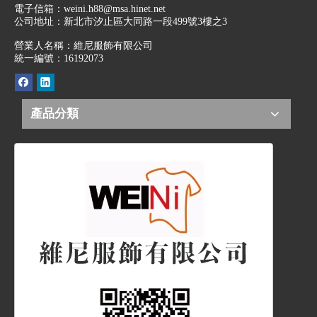
電子信箱：
weini.h88@msa.hinet.net
公司地址：
新北市汐止區大同路一段499號3樓之3
營業人名稱：維尼服飾有限公司
統一編號：16192073
產品分類