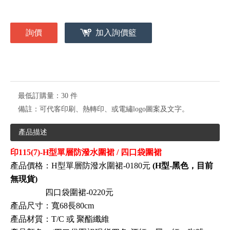
詢價
加入詢價籃
最低訂購量：
30 件
備註：
可代客印刷、熱轉印、或電繡logo圖案及文字。
產品描述
印115(7)-H型單層防潑水圍裙 / 四口袋圍裙
產品價格：H型單層防潑水圍裙-
0180元
(H型-黑色，目前
無現貨)
四口袋圍裙-0220元
產品尺寸：寬68長80cm
產品材質：
T/C 或 聚酯纖維