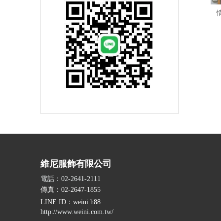
維尼服飾有限公司
電話：02-2641-2111
傳真：02-2647-1855
LINE ID
：weini.h88
http://www.weini.com.tw/