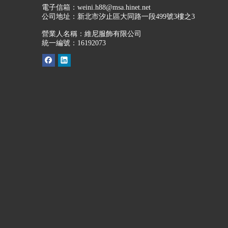
電子信箱：
weini.h88@msa.hinet.net
公司地址：
新北市汐止區大同路一段499號3樓之3
營業人名稱：維尼服飾有限公司
統一編號：16192073