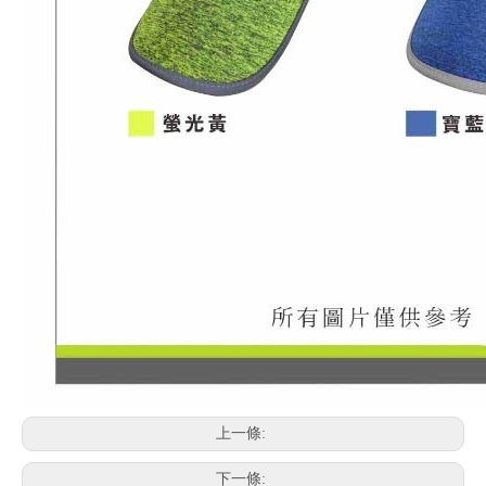
上一條:
下一條: