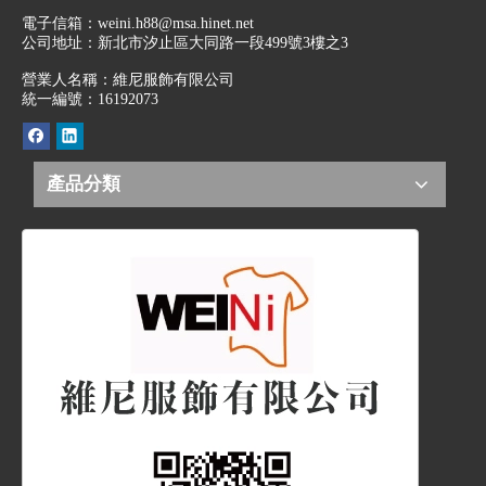
電子信箱：
weini.h88@msa.hinet.net
公司地址：
新北市汐止區大同路一段499號3樓之3
營業人名稱：維尼服飾有限公司
統一編號：16192073
產品分類