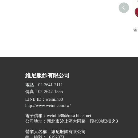
金
維尼服飾有限公司
電話：02-2641-2111
傳真：02-2647-1855
LINE ID
：weini.h88
http://www.weini.com.tw/
電子信箱：
weini.h88@msa.hinet.net
公司地址：
新北市汐止區大同路一段499號3樓之3
營業人名稱：維尼服飾有限公司
統一編號：16192073