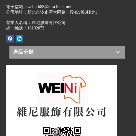
電子信箱：
weini.h88@msa.hinet.net
公司地址：
新北市汐止區大同路一段499號3樓之3
營業人名稱：維尼服飾有限公司
統一編號：16192073
產品分類