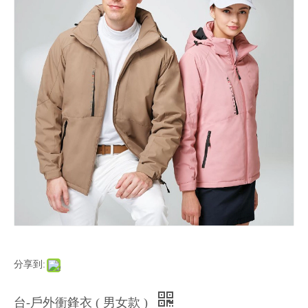
分享到:
台-戶外衝鋒衣 ( 男女款 )