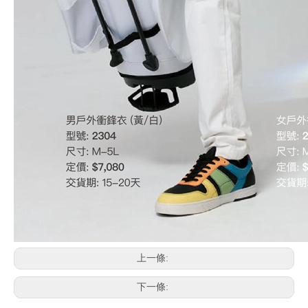
上一條:
下一條: