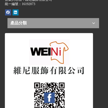
統一編號：16192073
產品分類