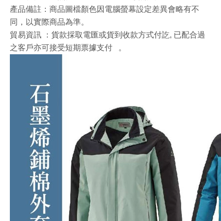
產品備註：商品圖檔顏色因電腦螢幕設定差異會略有不
同，以實際商品為準。
貿易資訊
：貨款採取電匯或貨到收款方式付訖, 已配合過
之客戶亦可接受短期票據支付
。