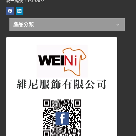
統一編號：16192073
產品分類