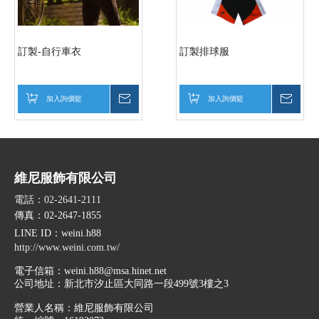
訂製-自行車衣
訂製排球服
加入詢價籃
詢價
加入詢價籃
詢價
維尼服飾有限公司
電話：02-2641-2111
傳真：02-2647-1855
LINE ID
：weini.h88
http://www.weini.com.tw/
電子信箱：
weini.h88@msa.hinet.net
公司地址：
新北市汐止區大同路一段499號3樓之3
營業人名稱：維尼服飾有限公司