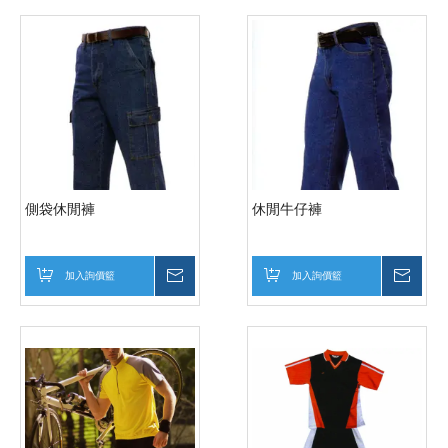
側袋休閒褲
休閒牛仔褲
加入詢價籃
詢價
加入詢價籃
詢價