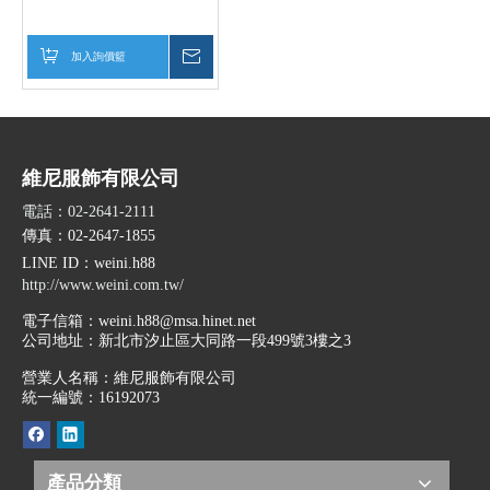
加入詢價籃
詢價
維尼服飾有限公司
電話：02-2641-2111
傳真：02-2647-1855
LINE ID
：weini.h88
http://www.weini.com.tw/
電子信箱：
weini.h88@msa.hinet.net
公司地址：
新北市汐止區大同路一段499號3樓之3
營業人名稱：維尼服飾有限公司
統一編號：16192073
產品分類