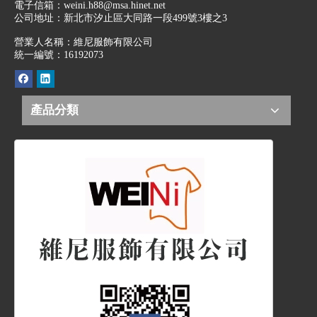
電子信箱：
weini.h88@msa.hinet.net
公司地址：
新北市汐止區大同路一段499號3樓之3
營業人名稱：維尼服飾有限公司
統一編號：16192073
產品分類