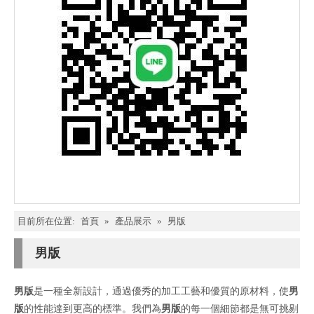
目前所在位置:
首頁
»
產品展示
»
男版
男版
男版
是一種全新設計，通過優秀的加工工藝和優質的原材料，使
男
版
的性能達到更高的標準。我們為
男版
的每一個細節都是無可挑剔