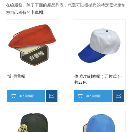
在線服務。除了下面的產品列表，您還可以根據您的特定需求定制
您自己獨特的
卡車帽
。
博-貝蕾帽
偉-烏力斜紋帽 ( 五片式 ) -
共22色
加入詢價籃
詢價
加入詢價籃
詢價