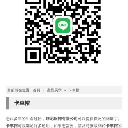
目前所在位置:
首頁
»
產品展示
»
卡車帽
卡車帽
憑藉多年的生產經驗，
維尼服飾有限公司
可以提供廣泛的關鍵字。
卡車帽
可以滿足許多應用，如果您需要，請及時獲取關於
卡車帽
的