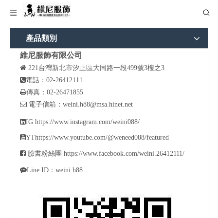
產品類別
維尼服飾有限公司

221
台灣新北市汐止區大同路一段499號3樓之3

電話：02-26412111

傳真：02-26471855

電子信箱：
weini.h88@msa.hinet.net

IG
https://www.instagram.com/weini088/

YT
https://www.youtube.com/@weneed088/featured

臉書粉絲團
https://www.facebook.com/weini.26412111/

Line ID：weini.h88