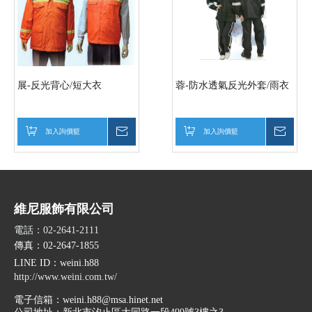
展-反光背心/短大衣
蓉-防水透氣反光外套/雨衣
加入詢價籃
詢價
加入詢價籃
詢價
維尼服飾有限公司
電話：02-2641-2111
傳真：02-2647-1855
LINE ID
：weini.h88
http://www.weini.com.tw/
電子信箱：
weini.h88@msa.hinet.net