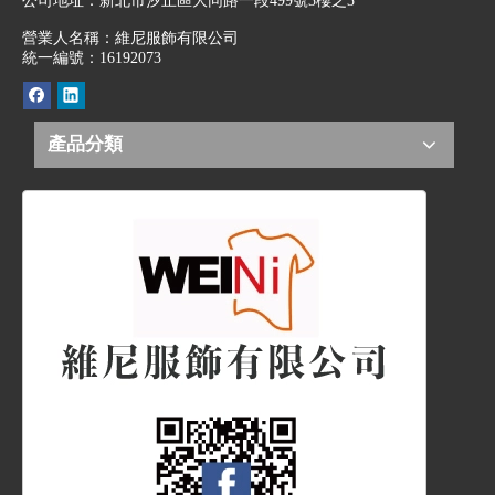
公司地址：
新北市汐止區大同路一段499號3樓之3
營業人名稱：維尼服飾有限公司
統一編號：16192073
產品分類