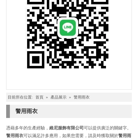
目前所在位置:
首頁
»
產品展示
»
警用雨衣
警用雨衣
憑藉多年的生產經驗，
維尼服飾有限公司
可以提供廣泛的關鍵字。
警用雨衣
可以滿足許多應用，如果您需要，請及時獲取關於
警用雨