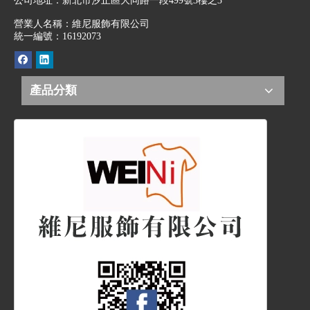
公司地址：
新北市汐止區大同路一段499號3樓之3
營業人名稱：維尼服飾有限公司
統一編號：16192073
產品分類