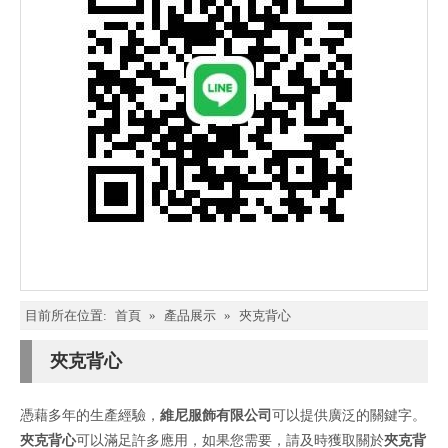
目前所在位置:
首頁
»
產品展示
»
夾克背心
夾克背心
憑藉多年的生產經驗，
維尼服飾有限公司
可以提供廣泛的關鍵字。
夾克背心
可以滿足許多應用，如果您需要，請及時獲取關於
夾克背