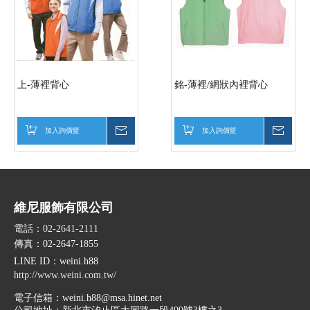
上-薄裡背心
銘-薄裡/網狀內裡背心
加入詢價籃
詢價
加入詢價籃
詢價
維尼服飾有限公司
電話：02-2641-2111
傳真：02-2647-1855
LINE ID
：weini.h88
http://www.weini.com.tw/
電子信箱：
weini.h88@msa.hinet.net