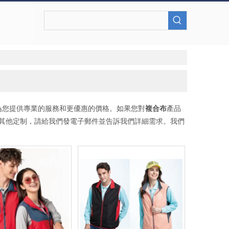
為您提供專業的服務和更優惠的價格。如果您對
複合布
產品
和其他定制，請給我們發電子郵件並告訴我們詳細需求。我們