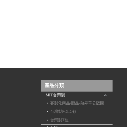
產品分類
MIT台灣製
客製化商品/贈品/熱昇華公版圖
台灣製POLO衫
台灣製T恤