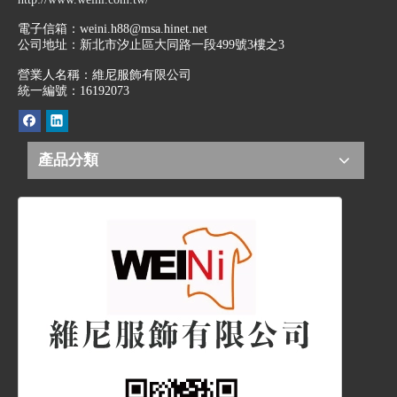
電子信箱：
weini.h88@msa.hinet.net
公司地址：
新北市汐止區大同路一段499號3樓之3
營業人名稱：維尼服飾有限公司
統一編號：16192073
產品分類