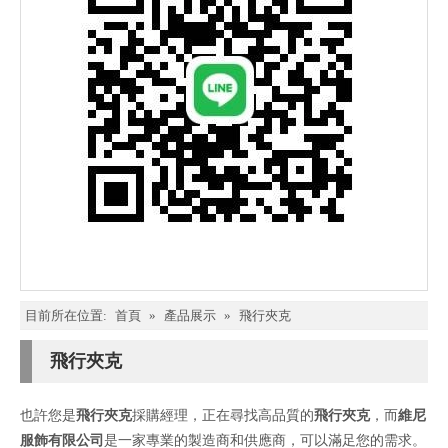
目前所在位置:
首頁
»
產品展示
»
飛行夾克
飛行夾克
也許您是
飛行夾克
採購經理，正在尋找高品質的
飛行夾克
，而
維尼
服飾有限公司
是一家專業的製造商和供應商，可以滿足您的需求。