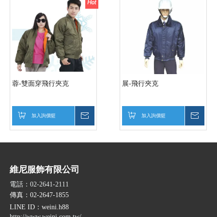
蓉-雙面穿飛行夾克
展-飛行夾克
加入詢價籃
詢價
加入詢價籃
詢價
維尼服飾有限公司
電話：02-2641-2111
傳真：02-2647-1855
LINE ID
：weini.h88
http://www.weini.com.tw/