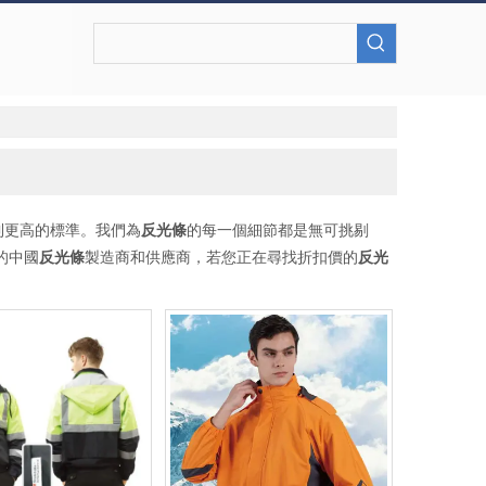
到更高的標準。我們為
反光條
的每一個細節都是無可挑剔
的中國
反光條
製造商和供應商，若您正在尋找折扣價的
反光