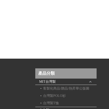
產品分類
MIT台灣製
客製化商品/贈品/熱昇華公版圖
台灣製POLO衫
台灣製T恤