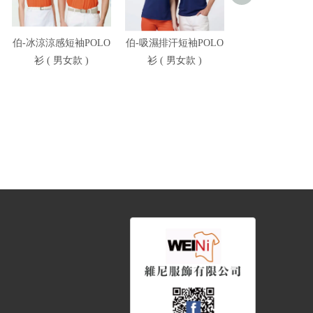
伯-冰涼涼感短袖POLO
伯-吸濕排汗短袖POLO
伯-冰涼高彈短袖P
衫 ( 男女款 )
衫 ( 男女款 )
衫 ( 男女款 