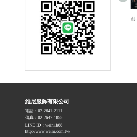
創
維尼服飾有限公司
電話：02-2641-2111
傳真：02-2647-1855
LINE ID
：weini.h88
http://www.weini.com.tw/