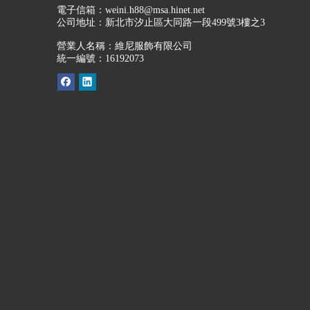
電子信箱：
weini.h88@msa.hinet.net
公司地址：
新北市汐止區大同路一段499號3樓之3
營業人名稱：維尼服飾有限公司
統一編號：16192073