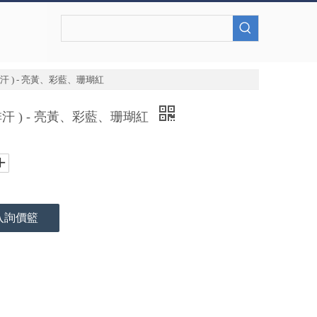
排汗 ) - 亮黃、彩藍、珊瑚紅
排汗 ) - 亮黃、彩藍、珊瑚紅
入詢價籃