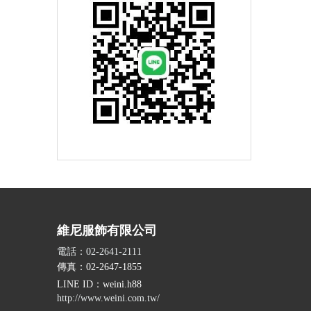
維尼服飾有限公司
電話：02-2641-2111
傳真：02-2647-1855
LINE ID
：weini.h88
http://www.weini.com.tw/