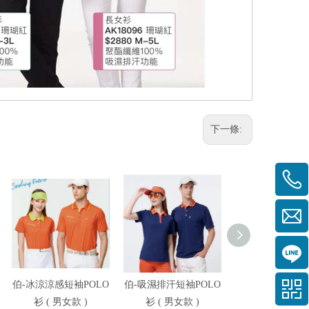
下一條:
伯-冰涼涼感短袖POLO
伯-吸濕排汗短袖POLO
伯-冰涼高彈短袖P
衫 ( 男女款 )
衫 ( 男女款 )
衫 ( 男女款 