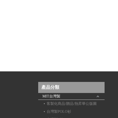
產品分類
MIT台灣製
客製化商品/贈品/熱昇華公版圖
台灣製POLO衫