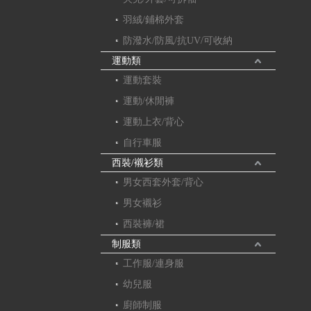
羽絨/鋪棉外套
防潑水/防風/抗UV/可收納
運動類
運動套裝
運動/休閒褲
運動上衣/背心
自行車服
西裝/襯衫類
男女西套外套/背心
男女襯衫
西裝褲/裙
制服類
工作服/連身服
幼兒服
廚師制服