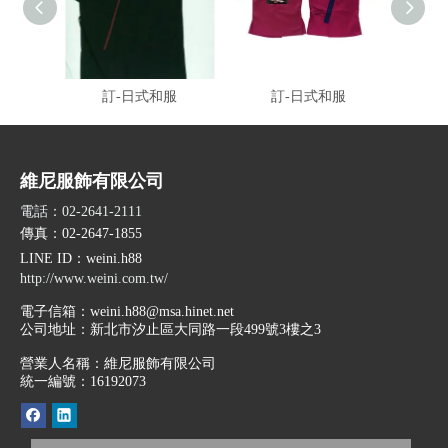
訂-日式和服
訂-日式和服
維尼服飾有限公司
電話：02-2641-2111
傳真：02-2647-1855
LINE ID
：weini.h88
http://www.weini.com.tw/
電子信箱：
weini.h88@msa.hinet.net
公司地址：
新北市汐止區大同路一段499號3樓之3
營業人名稱：維尼服飾有限公司
統一編號：16192073