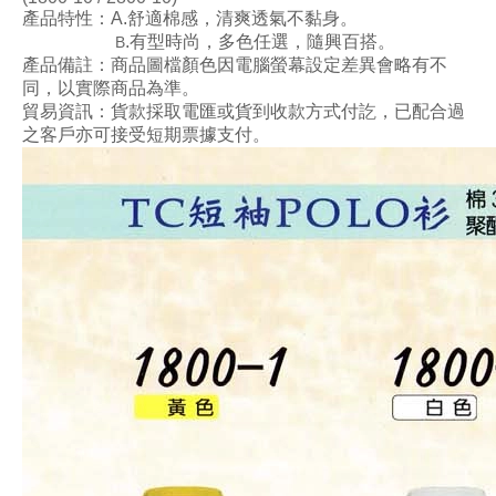
產品特性：A.舒適棉感，清爽透氣不黏身。
.有型時尚，多色任選
，隨興百搭
。
B
產品備註：商品圖檔顏色因電腦螢幕設定差異會略有不
同，以實際商品為準。
貿易資訊：貨款採取電匯或貨到收款方式付訖，已配合過
之客戶亦可接受短期票據支付。