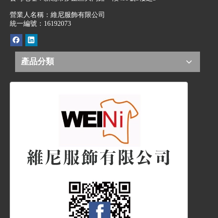
營業人名稱：維尼服飾有限公司
統一編號：16192073
產品分類